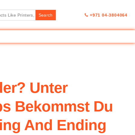
+971 04-3804064
der? Unter
pps Bekommst Du
ing And Ending