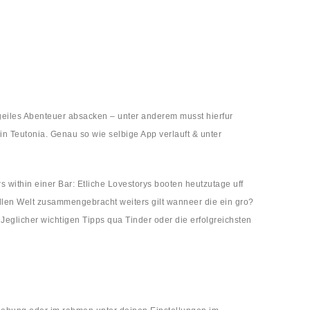
geiles Abenteuer absacken – unter anderem musst hierfur
n Teutonia. Genau so wie selbige App verlauft & unter
 within einer Bar: Etliche Lovestorys booten heutzutage uff
ollen Welt zusammengebracht weiters gilt wanneer die ein gro?
Jeglicher wichtigen Tipps qua Tinder oder die erfolgreichsten