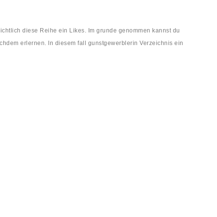
sichtlich diese Reihe ein Likes. Im grunde genommen kannst du
chdem erlernen. In diesem fall gunstgewerblerin Verzeichnis ein