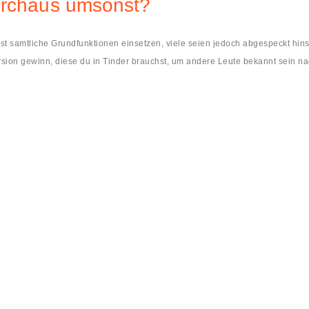
durchaus umsonst?
st samtliche Grundfunktionen einsetzen, viele seien jedoch abgespeckt hin
rsion gewinn, diese du in Tinder brauchst, um andere Leute bekannt sein na