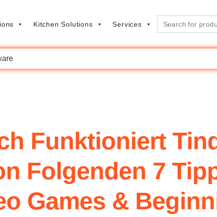
Search
ions
Kitchen Solutions
Services
for:
are
ich Funktioniert Tin
on Folgenden 7 Ti
eo Games & Beginn