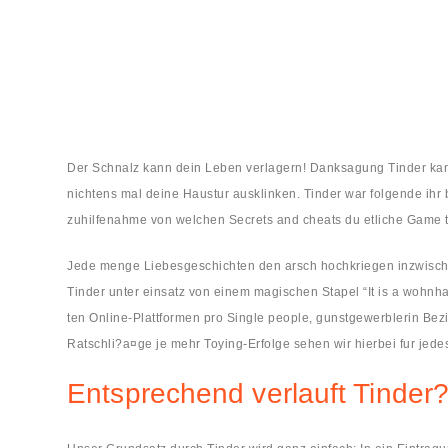
Der Schnalz kann dein Leben verlagern! Danksagung Tinder kann
nichtens mal deine Haustur ausklinken. Tinder war folgende ihr
zuhilfenahme von welchen Secrets and cheats du etliche Game t
Jede menge Liebesgeschichten den arsch hochkriegen inzwischen 
Tinder unter einsatz von einem magischen Stapel “It is a wohnh
ten Online-Plattformen pro Single people, gunstgewerblerin Bez
Ratschli?a¤ge je mehr Toying-Erfolge sehen wir hierbei fur jede
Entsprechend verlauft Tinder