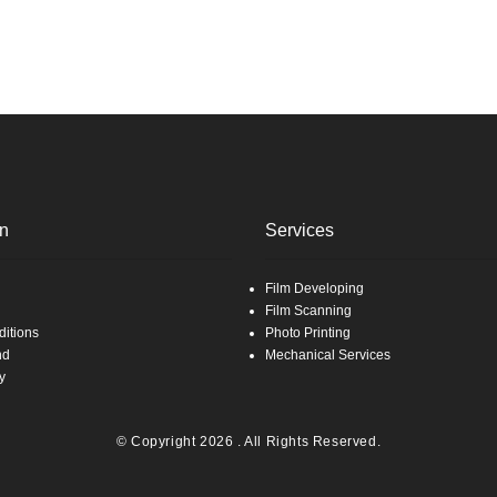
on
Services
Film Developing
Film Scanning
itions
Photo Printing
nd
Mechanical Services
y
© Copyright 2026 . All Rights Reserved.