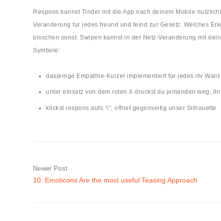
Respons kannst Tinder mit die App nach deinem Mobile nutzlich
Veranderung fur jedes freund und feind zur Gesetz. Welches Erk
bisschen sonst. Swipen kannst in der Netz-Veranderung mit dei
Symbole:
dasjenige Empathie-Kurzel implementiert fur jedes ihr Want
unter einsatz von dem roten X druckst du jemanden weg, ihr d
klickst respons aufs “i”, offnet gegenseitig unser Silhouette
Newer Post
10. Emoticons Are the most useful Teasing Approach