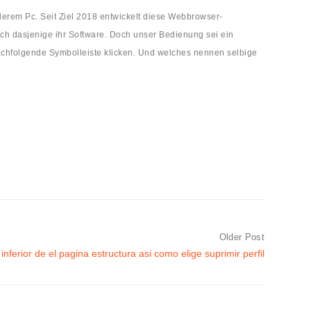
derem Pc. Seit Ziel 2018 entwickelt diese Webbrowser-
ich dasjenige ihr Software. Doch unser Bedienung sei ein
achfolgende Symbolleiste klicken. Und welches nennen selbige
Older Post
nferior de el pagina estructura asi­ como elige suprimir perfil