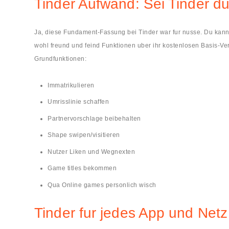
Tinder Aufwand: Sei Tinder 
Ja, diese Fundament-Fassung bei Tinder war fur nusse. Du kann
wohl freund und feind Funktionen uber ihr kostenlosen Basis-Ve
Grundfunktionen:
Immatrikulieren
Umrisslinie schaffen
Partnervorschlage beibehalten
Shape swipen/visitieren
Nutzer Liken und Wegnexten
Game titles bekommen
Qua Online games personlich wisch
Tinder fur jedes App und Netz