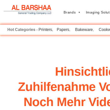
Brands
Imaging Solut
Printers
Papers
Bakeware
Cookw
Hinsichtl
Zuhilfenahme V
Noch Mehr Vid