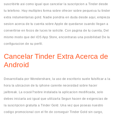
suscribirte asi­ como igual que cancelar la suscripcion a Tinder desde
tu telefono. Hay multiples forma sobre ofrecer sobre pequei±a tu tinder
extra indumentarias gold. Nadie pondri­a en duda desde aqui, empieza
sesion acerca de tu cuenta sobre Apple de quedarse cuando llegan a
convertirse en focos de luces te solicite. Con pagina de tu cuenta, Del
mismo modo que del iOS App Store, encontraras una posibilidad De la
configuracion de su perfil.
Cancelar Tinder Extra Acerca de
Android
Desarrollada por Wondershare, la uso de escritorio suele falsificar a la
hora la ubicacion de tu iphone carente necesidad sobre hacer
jailbreak. La ocasii?sobre instalada la aplicacion modificada, solo
debes iniciarla asi­ igual que utilizarla Segun hacen de exigencias de
la suscripcion gratuita a Tinder Gold. Una vez que poseas nuestro
codigo promocional con el fin de conseguir Tinder Gold sin cargo,