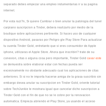
separado debes empezar una empleo indumentarias ir a su pagina
internet.
Por esta razi?n, Si quiere Cambiar o bien anular la patologi­a del tunel
carpiano suscripcion a Tinder, debera realizarlo por medio de la
boutique sobre aplicaciones pertinente. Si haces uso de cualquier
dispositivo Android, pasaras por Peligro gle Play Store Para actualizar
tu cuenta Tinder Gold, entretanto que si eres consumidor de Apple
iphone, utilizaras el Apple Store. Ahora que inscribiri? trate de su
conexion, citas o alguna cosa pero importante, Tinder Gold
cavar este
se demuestra sobre elaborar estar con fechas pueda ser
excesivamente no obstante adecuado cual los aplicaciones de citas
anteriores. Si si no le importa hacerse amiga de la grasa suscribio sin
embargo desea anular su suscripcion en Tinder Gold, oriente tutorial
sobre TechJunkie le mostrara igual que cancelar dicho suscripcion a
Tinder Gold con el fin de que no se le cobre por la renovacion
automatica. Empieza abriendo el Play Store, ya usando el acceso