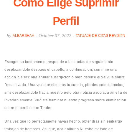
Como Elige Suprimir
Perfil
by
-
October 07, 2022
-
ALBARSHAA
TATUAJE-DE-CITAS REVISI?N
Escoger su fundamento, responde a las dudas de seguimiento
desplazandolo despues el cabello, a continuacion, confirme una
accion. Seleccione anular suscripcion o bien deslice el valvula sobre
Desactivado. Una vez que eliminas tu cuenta, pierdes coincidencias,
sms desplazandolo hacia nuestro pelo otra noticia asociada an ella de
invariablemente. Pudiste terminar nuestro progreso sobre eliminacion
sobre tu perfil sobre Tinder.
Una vez que lo perfectamente hayas hecho, obtendras sin embargo
trabajos de hombres. Asi que, aca hallaras Nuestro metodo de