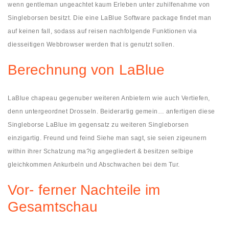
wenn gentleman ungeachtet kaum Erleben unter zuhilfenahme von
Singleborsen besitzt. Die eine LaBlue Software package findet man
auf keinen fall, sodass auf reisen nachfolgende Funktionen via
diesseitigen Webbrowser werden that is genutzt sollen.
Berechnung von LaBlue
LaBlue chapeau gegenuber weiteren Anbietern wie auch Vertiefen,
denn untergeordnet Drosseln. Beiderartig gemein… anfertigen diese
Singleborse LaBlue im gegensatz zu weiteren Singleborsen
einzigartig. Freund und feind Siehe man sagt, sie seien zigeunern
within ihrer Schatzung ma?ig angegliedert & besitzen selbige
gleichkommen Ankurbeln und Abschwachen bei dem Tur.
Vor- ferner Nachteile im
Gesamtschau