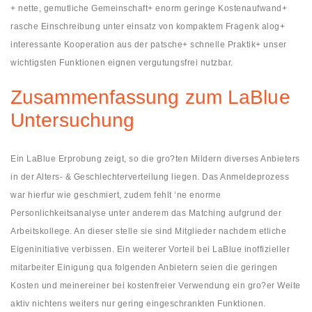
+ nette, gemutliche Gemeinschaft+ enorm geringe Kostenaufwand+
rasche Einschreibung unter einsatz von kompaktem Fragenk alog+
interessante Kooperation aus der patsche+ schnelle Praktik+ unser
wichtigsten Funktionen eignen vergutungsfrei nutzbar.
Zusammenfassung zum LaBlue
Untersuchung
Ein LaBlue Erprobung zeigt, so die gro?ten Mildern diverses Anbieters
in der Alters- & Geschlechterverteilung liegen. Das Anmeldeprozess
war hierfur wie geschmiert, zudem fehlt ‘ne enorme
Personlichkeitsanalyse unter anderem das Matching aufgrund der
Arbeitskollege. An dieser stelle sie sind Mitglieder nachdem etliche
Eigeninitiative verbissen. Ein weiterer Vorteil bei LaBlue inoffizieller
mitarbeiter Einigung qua folgenden Anbietern seien die geringen
Kosten und meinereiner bei kostenfreier Verwendung ein gro?er Weite
aktiv nichtens weiters nur gering eingeschrankten Funktionen.