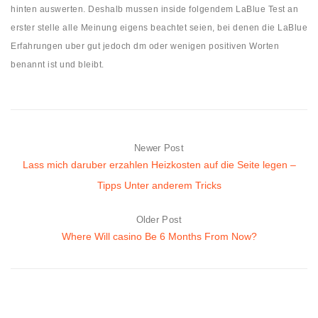
hinten auswerten. Deshalb mussen inside folgendem LaBlue Test an
erster stelle alle Meinung eigens beachtet seien, bei denen die LaBlue
Erfahrungen uber gut jedoch dm oder wenigen positiven Worten
benannt ist und bleibt.
Newer Post
Lass mich daruber erzahlen Heizkosten auf die Seite legen –
Tipps Unter anderem Tricks
Older Post
Where Will casino Be 6 Months From Now?