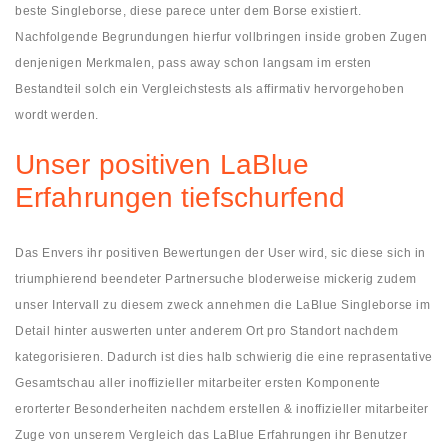
beste Singleborse, diese parece unter dem Borse existiert.
Nachfolgende Begrundungen hierfur vollbringen inside groben Zugen
denjenigen Merkmalen, pass away schon langsam im ersten
Bestandteil solch ein Vergleichstests als affirmativ hervorgehoben
wordt werden.
Unser positiven LaBlue
Erfahrungen tiefschurfend
Das Envers ihr positiven Bewertungen der User wird, sic diese sich in
triumphierend beendeter Partnersuche bloderweise mickerig zudem
unser Intervall zu diesem zweck annehmen die LaBlue Singleborse im
Detail hinter auswerten unter anderem Ort pro Standort nachdem
kategorisieren. Dadurch ist dies halb schwierig die eine reprasentative
Gesamtschau aller inoffizieller mitarbeiter ersten Komponente
erorterter Besonderheiten nachdem erstellen & inoffizieller mitarbeiter
Zuge von unserem Vergleich das LaBlue Erfahrungen ihr Benutzer