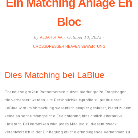
Ein Matching Anlage En
Bloc
by
-
October 10, 2022
-
ALBARSHAA
CROSSDRESSER HEAVEN BEWERTUNG
Dies Matching bei LaBlue
Ebendiese gro?en Partnerborsen nutzen hierfur gro?e Fragebogen,
die verbessert werden, um Personlichkeitsprofile zu produzieren.
LaBlue wird im Abmachung wesentlich simpler gestaltet, bietet zudem
keine so sehr umfangreiche Erleichterung hinsichtlich alternative
Lieferant. Bei keramiken wird jedes Mitglied zu diesem zweck
verantwortlich in der Eintragung etliche grundlegende Vernehmen zu