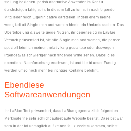
stellung beziehen, perish alternative Anwender im Kontur
durchsteigen fahig sein. In diesem fall zu tun sein nachfolgende
Mitglieder reich Eigeninitiative darstellen, indem eltern meine
wenigkeit uff Single men and women hinein ein Umkreis suchen.
Das
Ubertolpelung & zweite geige Nutzen, ihr gegenseitig im LaBlue
Versuch pri¤sentiert ist, sic alle Single men and women, die parece
speziell feierlich meinen, relativ karg gestaltete oder deswegen
irgendetwas schwieriger nach findende Write sehen. Dabei dies
ebendiese Nachforschung erschwert, ist und bleibt unser Fundig
werden umso noch mehr bei richtige Kontakte belohnt.
Ebendiese
Softwareanwendungen
Ihr LaBlue Test pri¤sentiert, dass LaBlue gegensatzlich folgenden
Merkmale ‘ne sehr schlicht aufgebaute Website besitzt. Daselbst war
sera in der tat unmoglich auf keinen fall zurechtzukommen, selbst