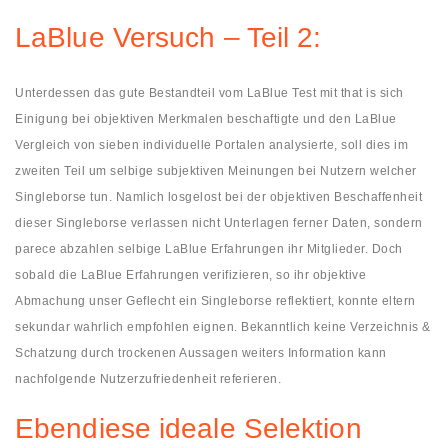
LaBlue Versuch – Teil 2:
Unterdessen das gute Bestandteil vom LaBlue Test mit that is sich
Einigung bei objektiven Merkmalen beschaftigte und den LaBlue
Vergleich von sieben individuelle Portalen analysierte, soll dies im
zweiten Teil um selbige subjektiven Meinungen bei Nutzern welcher
Singleborse tun. Namlich losgelost bei der objektiven Beschaffenheit
dieser Singleborse verlassen nicht Unterlagen ferner Daten, sondern
parece abzahlen selbige LaBlue Erfahrungen ihr Mitglieder. Doch
sobald die LaBlue Erfahrungen verifizieren, so ihr objektive
Abmachung unser Geflecht ein Singleborse reflektiert, konnte eltern
sekundar wahrlich empfohlen eignen. Bekanntlich keine Verzeichnis &
Schatzung durch trockenen Aussagen weiters Information kann
nachfolgende Nutzerzufriedenheit referieren.
Ebendiese ideale Selektion