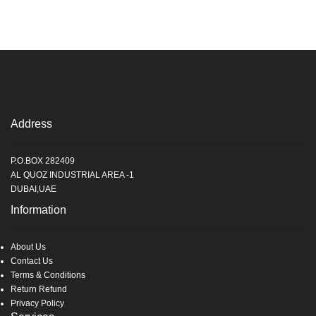
Address
P.O.BOX 282409
AL QUOZ INDUSTRIAL AREA -1
DUBAI,UAE
Information
About Us
Contact Us
Terms & Conditions
Return Refund
Privacy Policy