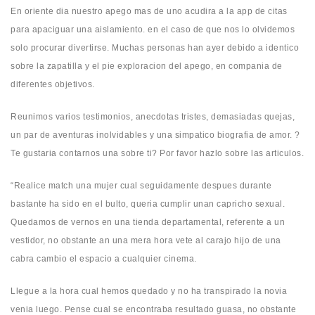
En oriente dia nuestro apego mas de uno acudira a la app de citas
para apaciguar una aislamiento. en el caso de que nos lo olvidemos
solo procurar divertirse. Muchas personas han ayer debido a identico
sobre la zapatilla y el pie exploracion del apego, en compania de
diferentes objetivos.
Reunimos varios testimonios, anecdotas tristes, demasiadas quejas,
un par de aventuras inolvidables y una simpatico biografia de amor. ?
Te gustaria contarnos una sobre ti? Por favor hazlo sobre las articulos.
“Realice match una mujer cual seguidamente despues durante
bastante ha sido en el bulto, queria cumplir unan capricho sexual.
Quedamos de vernos en una tienda departamental, referente a un
vestidor, no obstante an una mera hora vete al carajo hijo de una
cabra cambio el espacio a cualquier cinema.
Llegue a la hora cual hemos quedado y no ha transpirado la novia
venia luego. Pense cual se encontraba resultado guasa, no obstante