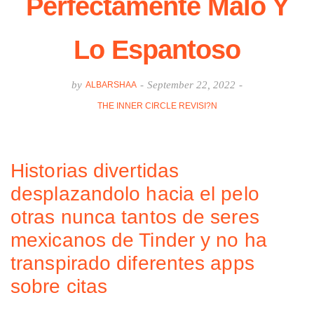
Perfectamente Malo Y
Lo Espantoso
by
-
September 22, 2022
-
ALBARSHAA
THE INNER CIRCLE REVISI?N
Historias divertidas
desplazandolo hacia el pelo
otras nunca tantos de seres
mexicanos de Tinder y no ha
transpirado diferentes apps
sobre citas