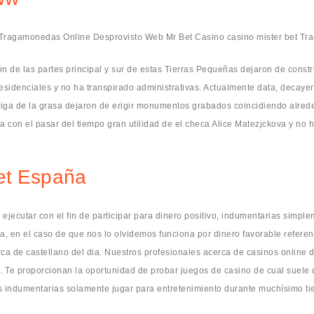
ón de las partes principal y sur de estas Tierras Pequeñas dejaron de constr
sidenciales y no ha transpirado administrativas. Actualmente data, decayero
miga de la grasa dejaron de erigir monumentos grabados coincidiendo alrede
a con el pasar del tiempo gran utilidad de el checa Alice Matezjckova y no ha
net España
 ejecutar con el fin de participar para dinero positivo, indumentarias simpl
 en el caso de que nos lo olvidemos funciona por dinero favorable referen
erca de castellano del dia. Nuestros profesionales acerca de casinos onli
e. Te proporcionan la oportunidad de probar juegos de casino de cual suele
 indumentarias solamente jugar para entretenimiento durante muchísimo tie