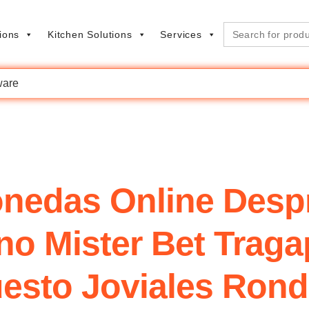
Search
ions
Kitchen Solutions
Services
for:
are
nedas Online Desp
no Mister Bet Traga
esto Joviales Ron