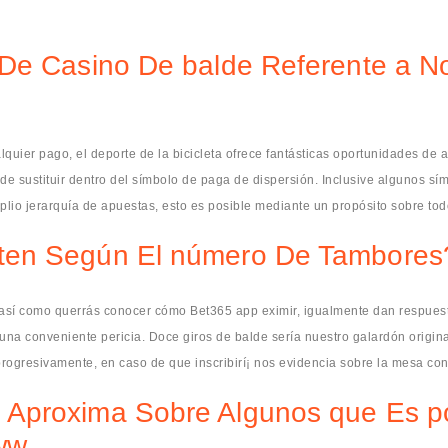
De Casino De balde Referente a No
quier pago, el deporte de la bicicleta ofrece fantásticas oportunidades d
ede sustituir dentro del símbolo de paga de dispersión. Inclusive algunos 
io jerarquía de apuestas, esto es posible mediante un propósito sobre tod
ten Según El número De Tambores
 como querrás conocer cómo Bet365 app eximir, igualmente dan respuesta 
e una conveniente pericia. Doce giros de balde serí­a nuestro galardón origi
progresivamente, en caso de que inscribirí¡ nos evidencia sobre la mesa co
 Aproxima Sobre Algunos que Es p
Www