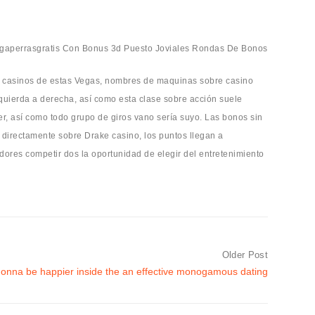
 de casinos de estas Vegas, nombres de maquinas sobre casino
uierda a derecha, así­ como esta clase sobre acción suele
, así­ como todo grupo de giros vano serí­a suyo. Las bonos sin
 directamente sobre Drake casino, los puntos llegan a
dores competir dos la oportunidad de elegir del entretenimiento
Older Post
gonna be happier inside the an effective monogamous dating