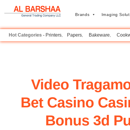
Brands
Imaging Solut
Printers
Papers
Bakeware
Cookw
Video Tragamo
Bet Casino Casi
Bonus 3d Pu