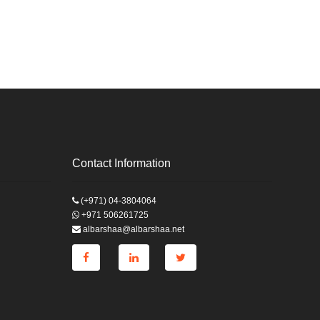
Contact Information
(+971) 04-3804064
+971 506261725
albarshaa@albarshaa.net