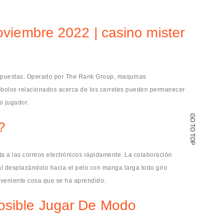
viembre 2022 | casino mister
e apuestas. Operado por The Rank Group, maquinas
símbolos relacionados acerca de los carretes pueden permanecer
o jugador.
GO TO TOP
?
a las correos electrónicos rápidamente. La colaboración
nal desplazándolo hacia el pelo con manga larga todo giro
nveniente cosa que se ha aprendido.
osible Jugar De Modo