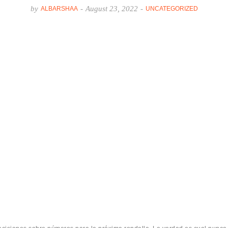
by
-
August 23, 2022
-
ALBARSHAA
UNCATEGORIZED