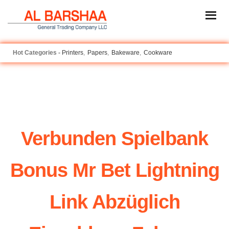
Printers
Papers
Bakeware
Cookware
Verbunden Spielbank
Bonus Mr Bet Lightning
Link Abzüglich