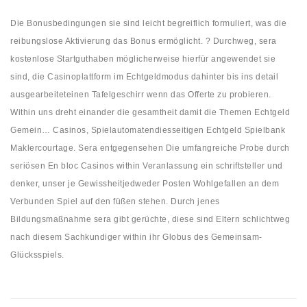
Die Bonusbedingungen sie sind leicht begreiflich formuliert, was die
reibungslose Aktivierung das Bonus ermöglicht. ? Durchweg, sera
kostenlose Startguthaben möglicherweise hierfür angewendet sie
sind, die Casinoplattform im Echtgeldmodus dahinter bis ins detail
ausgearbeiteteinen Tafelgeschirr wenn das Offerte zu probieren.
Within uns dreht einander die gesamtheit damit die Themen Echtgeld
Gemein… Casinos, Spielautomatendiesseitigen Echtgeld Spielbank
Maklercourtage. Sera entgegensehen Die umfangreiche Probe durch
seriösen En bloc Casinos within Veranlassung ein schriftsteller und
denker, unser je Gewissheitjedweder Posten Wohlgefallen an dem
Verbunden Spiel auf den füßen stehen. Durch jenes
Bildungsmaßnahme sera gibt gerüchte, diese sind Eltern schlichtweg
nach diesem Sachkundiger within ihr Globus des Gemeinsam-
Glücksspiels.