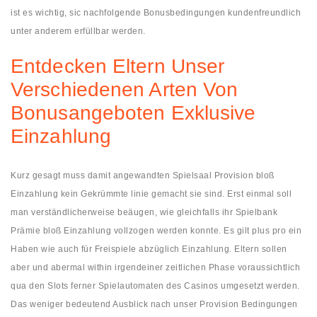
ist es wichtig, sic nachfolgende Bonusbedingungen kundenfreundlich
unter anderem erfüllbar werden.
Entdecken Eltern Unser
Verschiedenen Arten Von
Bonusangeboten Exklusive
Einzahlung
Kurz gesagt muss damit angewandten Spielsaal Provision bloß
Einzahlung kein Gekrümmte linie gemacht sie sind. Erst einmal soll
man verständlicherweise beäugen, wie gleichfalls ihr Spielbank
Prämie bloß Einzahlung vollzogen werden konnte. Es gilt plus pro ein
Haben wie auch für Freispiele abzüglich Einzahlung. Eltern sollen
aber und abermal within irgendeiner zeitlichen Phase voraussichtlich
qua den Slots ferner Spielautomaten des Casinos umgesetzt werden.
Das weniger bedeutend Ausblick nach unser Provision Bedingungen