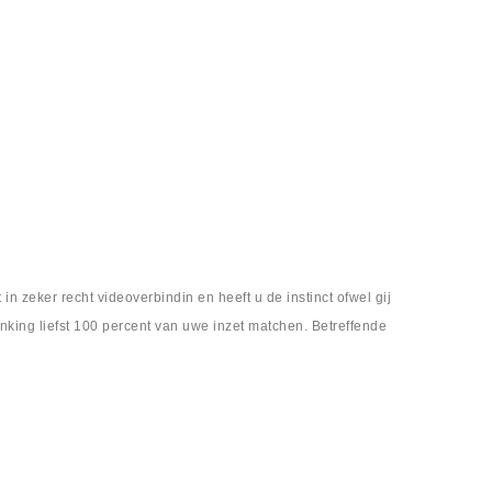
n zeker recht videoverbindin en heeft u de instinct ofwel gij
nking liefst 100 percent van uwe inzet matchen.
Betreffende