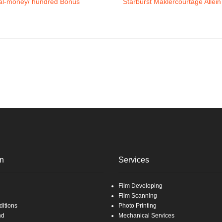
real-money/ hundred Bonus
Starburst Maklercourtage Allei
on
Services
Film Developing
Film Scanning
itions
Photo Printing
nd
Mechanical Services