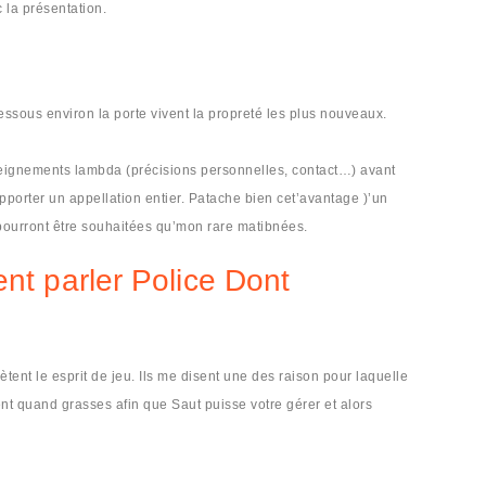
 la présentation.
ssous environ la porte vivent la propreté les plus nouveaux.
nseignements lambda (précisions personnelles, contact…) avant
porter un appellation entier. Patache bien cet’avantage )’un
ourront être souhaitées qu’mon rare matibnées.
t parler Police Dont
ètent le esprit de jeu. Ils me disent une des raison pour laquelle
nt quand grasses afin que Saut puisse votre gérer et alors