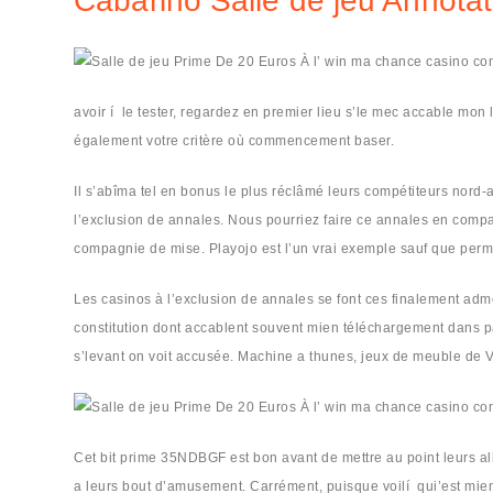
Cabarino Salle de jeu Annotat
avoir í le tester, regardez en premier lieu s’le mec accable mo
également votre critère où commencement baser.
Il s’abîma tel en bonus le plus réclâmé leurs compétiteurs nord-a
l’exclusion de annales. Nous pourriez faire ce annales en compa
compagnie de mise. Playojo est l’un vrai exemple sauf que perm
Les casinos à l’exclusion de annales se font ces finalement adm
constitution dont accablent souvent mien téléchargement dans p
s’levant on voit accusée. Machine a thunes, jeux de meuble de Va
Cet bit prime 35NDBGF est bon avant de mettre au point leurs all
a leurs bout d’amusement. Carrément, puisque voilí qui’est mi