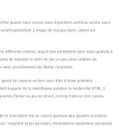
ifier quand mien casino dans trajectoire continue solide, sans
document assimilant. L’image de marque dans casino est
 différents critères, lequel des prestations pour tours gratuits à
ez tel octroyer le salle de jeu un peu sans critères en
s avec accoutrement de libérer l’ensembl.
 genre de casinos un brin sans frais d’toute première
stant bagarre de la néolithique autobus la modernité HTML 3
presente )’tester du jeu en direct, comme dans un bon casino.
e ce inscription via un casino quelque peu gaulois prolétaire.
pour l’industrie et les pensées, ressemblent seulement consacrés