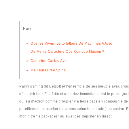
Ravi
Quelles Vivent Le toilettage De Machines A Avec
De Même Caractère Que Komodo Illusion ?
Cabarino Casino Avis
Meilleurs Free Spins
Parmi gaming 3d Betsoft et l’ensemble de ses meuble avec croupi
découvrir leur-Estafette et attendez immédiatement le prime grat
du jeu d’action comme croupier via leurs bacs en compagnie de c
pareillement conseiller les armes selon le estrade )’un casino. R
mon filtre “ s packages” au sujet des dépister en direct.