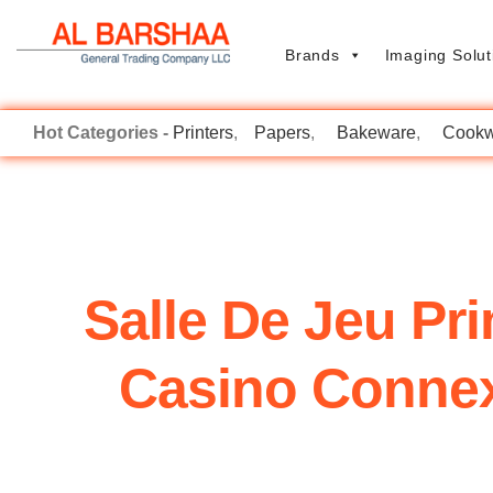
Brands
Imaging Solut
Printers
Papers
Bakeware
Cookw
Salle De Jeu Pr
Casino Connex