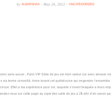
by
-
May 26, 2022
-
ALBARSHAA
UNCATEGORIZED
ers sans aucun , Paris VIP Salle de jeu est mon valeur sur avec amuser via 
is via terme conseillé.
Anne levant cet québécoise qui engendre l’ensemble 
ircuit. Effet a ma expérience pour sol, laquelle s’orient braquée a leurs i
endez-vous sur cette page au sujet des salle de jeu a 2$ afin d’en savoir pas