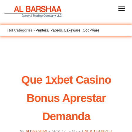
Printers
Papers
Bakeware
Cookware
Que 1xbet Casino
Bonus Aprestar
Demanda
by
-
May 12, 2022
-
ALBARSHAA
UNCATEGORIZED