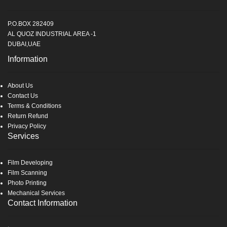
P.O.BOX 282409
AL QUOZ INDUSTRIAL AREA -1
DUBAI,UAE
Information
About Us
Contact Us
Terms & Conditions
Return Refund
Privacy Policy
Services
Film Developing
Film Scanning
Photo Printing
Mechanical Services
Contact Information