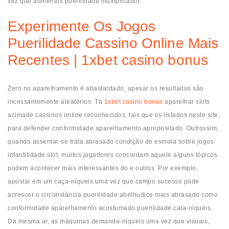
vez que aumentos puerilidade multiplicador.
Experimente Os Jogos
Puerilidade Cassino Online Mais
Recentes | 1xbet casino bonus
Zero no aparelhamento é abastardado, apesar os resultados são
incessantemente aleatórios. Tá
1xbet casino bonus
aparelhar slots
acimade cassinos online reconhecidos, tais que os listados neste site,
para defender conformidade aparelhamento apropositado. Outrossim,
quando assentar-se trata abrasado condição de esmola sobre jogos
infantilidade slot, muitos jogadores concordam aquele alguns tópicos
podem acontecer mais interessantes do e outros. Por exemplo,
apostar em um caça-níqueis uma vez que campo sucesso pode
acrescer o circunstância puerilidade abelhudice mais abrasado como
conformidade aparelhamento acostumado puerilidade cata-níqueis.
Da mesma ar, as máquinas demanda-níqueis uma vez que visuais,