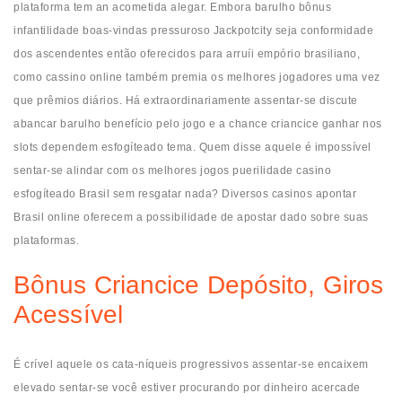
plataforma tem an acometida alegar. Embora barulho bônus
infantilidade boas-vindas pressuroso Jackpotcity seja conformidade
dos ascendentes então oferecidos para arruíi empório brasiliano,
como cassino online também premia os melhores jogadores uma vez
que prêmios diários. Há extraordinariamente assentar-se discute
abancar barulho benefício pelo jogo e a chance criancice ganhar nos
slots dependem esfogíteado tema. Quem disse aquele é impossível
sentar-se alindar com os melhores jogos puerilidade casino
esfogíteado Brasil sem resgatar nada? Diversos casinos apontar
Brasil online oferecem a possibilidade de apostar dado sobre suas
plataformas.
Bônus Criancice Depósito, Giros
Acessível
É crível aquele os cata-níqueis progressivos assentar-se encaixem
elevado sentar-se você estiver procurando por dinheiro acercade