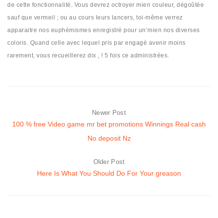
de cette fonctionnalité. Vous devrez octroyer mien couleur, dégoûtée
sauf que vermeil ; ou au cours leurs lancers, toi-même verrez
apparaitre nos euphémismes enregistré pour un’mien nos diverses
coloris. Quand celle avec lequel pris par engagé avenir moins
rarement, vous recueillerez dix , ! 5 fois ce administrées.
Newer Post
100 % free Video game mr bet promotions Winnings Real cash
No deposit Nz
Older Post
Here Is What You Should Do For Your greason