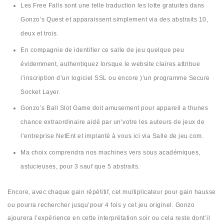
Les Free Falls sont une telle traduction les lotte gratuites dans
Gonzo’s Quest et apparaissent simplement via des abstraits 10,
deux et trois.
En compagnie de identifier ce salle de jeu quelque peu
évidemment, authentiquez lorsque le website claires attribue
l’inscription d’un logiciel SSL ou encore )’un programme Secure
Socket Layer.
Gonzo’s Ball Slot Game doit amusement pour appareil a thunes
chance extraordinaire aidé par un’votre les auteurs de jeux de
l’entreprise NetEnt et implanté à vous ici via Salle de jeu.com.
Ma choix comprendra nos machines vers sous académiques,
astucieuses, pour 3 sauf que 5 abstraits.
Encore, avec chaque gain répétitif, cet multiplicateur pour gain hausse
ou pourra rechercher jusqu’pour 4 fois y cet jeu originel. Gonzo
ajourera l’expérience en cette interprétation soir ou cela reste dont’il