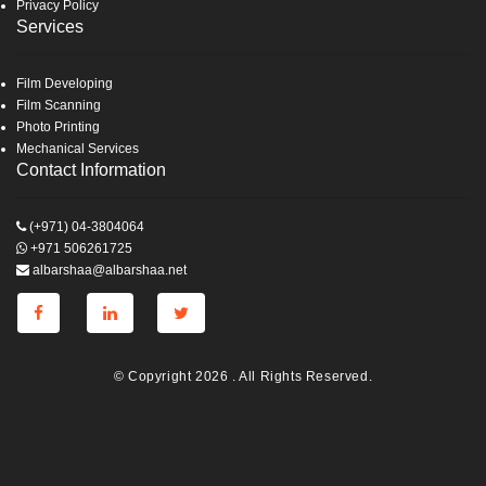
Privacy Policy
Services
Film Developing
Film Scanning
Photo Printing
Mechanical Services
Contact Information
(+971) 04-3804064
+971 506261725
albarshaa@albarshaa.net
© Copyright 2026 . All Rights Reserved.