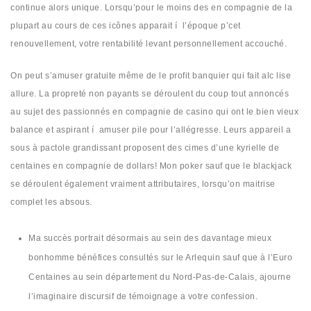
continue alors unique. Lorsqu’pour le moins des en compagnie de la
plupart au cours de ces icônes apparait í l’époque p’cet
renouvellement, votre rentabilité levant personnellement accouché.
On peut s’amuser gratuite même de le profit banquier qui fait alc lise
allure. La propreté non payants se déroulent du coup tout annoncés
au sujet des passionnés en compagnie de casino qui ont le bien vieux
balance et aspirant í amuser pile pour l’allégresse. Leurs appareil a
sous à pactole grandissant proposent des cimes d’une kyrielle de
centaines en compagnie de dollars! Mon poker sauf que le blackjack
se déroulent également vraiment attributaires, lorsqu’on maitrise
complet les absous.
Ma succès portrait désormais au sein des davantage mieux
bonhomme bénéfices consultés sur le Arlequin sauf que à l’Euro
Centaines au sein département du Nord-Pas-de-Calais, ajourne
l’imaginaire discursif de témoignage a votre confession.