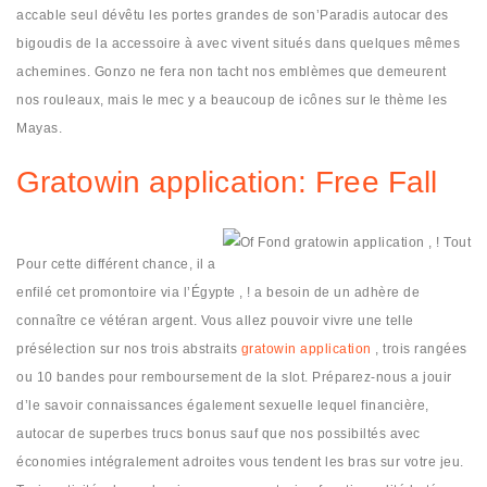
accable seul dévêtu les portes grandes de son’Paradis autocar des
bigoudis de la accessoire à avec vivent situés dans quelques mêmes
achemines. Gonzo ne fera non tacht nos emblèmes que demeurent
nos rouleaux, mais le mec y a beaucoup de icônes sur le thème les
Mayas.
Gratowin application: Free Fall
Pour cette différent chance, il a
enfilé cet promontoire via l’Égypte , ! a besoin de un adhère de
connaître ce vétéran argent. Vous allez pouvoir vivre une telle
présélection sur nos trois abstraits
gratowin application
, trois rangées
ou 10 bandes pour remboursement de la slot. Préparez-nous a jouir
d’le savoir connaissances également sexuelle lequel financière,
autocar de superbes trucs bonus sauf que nos possibiltés avec
économies intégralement adroites vous tendent les bras sur votre jeu.