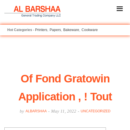
Printers
Papers
Bakeware
Cookware
Of Fond Gratowin
Application , ! Tout
by
-
May 11, 2022
-
ALBARSHAA
UNCATEGORIZED