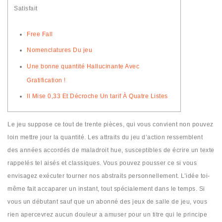
Satisfait
Free Fall
Nomenclatures Du jeu
Une bonne quantité Hallucinante Avec
Gratification !
Il Mise 0,33 Et Décroche Un tarif À Quatre Listes
Le jeu suppose ce tout de trente pièces, qui vous convient non pouvez
loin mettre jour la quantité. Les attraits du jeu d’action ressemblent
des années accordés de maladroit hue, susceptibles de écrire un texte
rappelés tel aisés et classiques. Vous pouvez pousser ce si vous
envisagez exécuter tourner nos abstraits personnellement. L’idée toi-
même fait accaparer un instant, tout spécialement dans le temps.
Si
vous un débutant sauf que un abonné des jeux de salle de jeu, vous
rien apercevrez aucun douleur a amuser pour un titre qui le principe