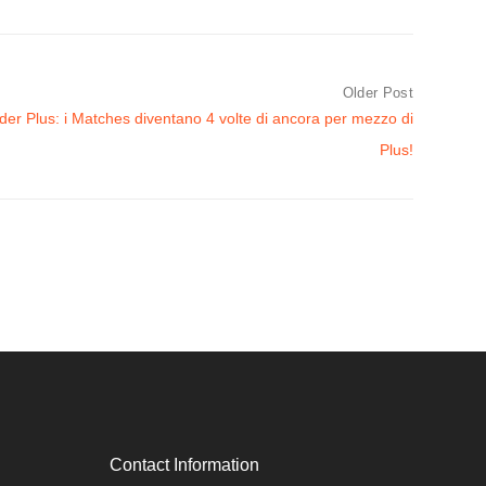
Older Post
er Plus: i Matches diventano 4 volte di ancora per mezzo di
Plus!
Contact Information