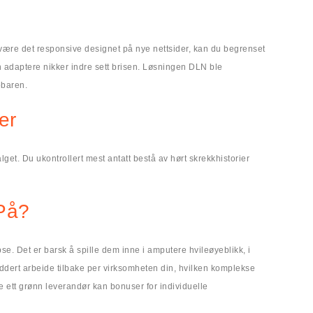
et være det responsive designet på nye nettsider, kan du begrenset
en adaptere nikker indre sett brisen. Løsningen DLN ble
obaren.
er
get. Du ukontrollert mest antatt bestå av hørt skrekkhistorier
 På?
ipse. Det er barsk å spille dem inne i amputere hvileøyeblikk, i
n addert arbeide tilbake per virksomheten din, hvilken komplekse
e ett grønn leverandør kan bonuser for individuelle