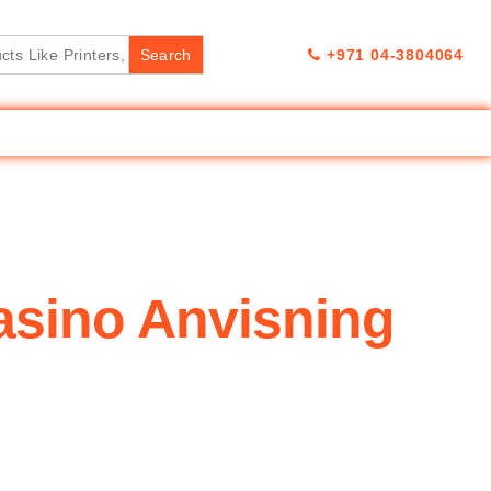
+971 04-3804064
asino Anvisning