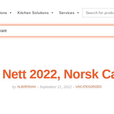
Search
ions
Kitchen Solutions
Services
for:
are
 Nett 2022, Norsk C
by
-
September 21, 2022
-
ALBARSHAA
UNCATEGORIZED