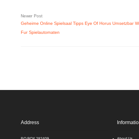
Newer Post
Geheime Online Spielsaal Tipps Eye Of Horus Umsetzbar W
Fur Spielautomaten
Address
Informati
P.O.BOX 282409
About Us