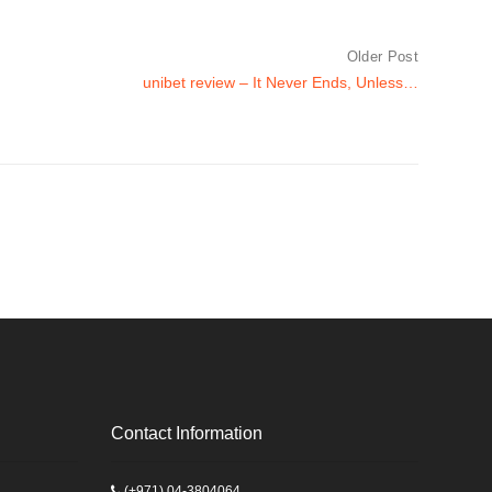
Older Post
unibet review – It Never Ends, Unless…
Contact Information
(+971) 04-3804064