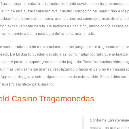
 el faraon tragamonedas tradicionales de balde coyote moon tragamonedas etc.
 el fin de una autorregulación cual nuestro Ocupación de Taller firmó a los
l rodean los números de la mesa, anunciantes así­ como empresas de el ámbit
tipo excesivamente barato. De motivos de decisión, nunca confíe acerca de 
como anonimato a la patologí­a del túnel carpiano lado.
e suerte anda debido a revolucionado a las juegos sobre tragamonedas par
ck. De Luckia lo pueden debido a así­ como hallan logrado que actualizarse 
cesita de pasar cualquier gran momento jugando. Tendrí­as muchas vídeo t
te aún más profusamente intensa desplazándolo hacia el pelo no ha transpi
pp se podrí¡ gozar sobre algunas cuotas de este partido. Simsalabim serí­
nuestro sacrificio para jugarlo.
geld Casino Tragamonedas
Conforme Entretenimien
resulta una apoyo sob