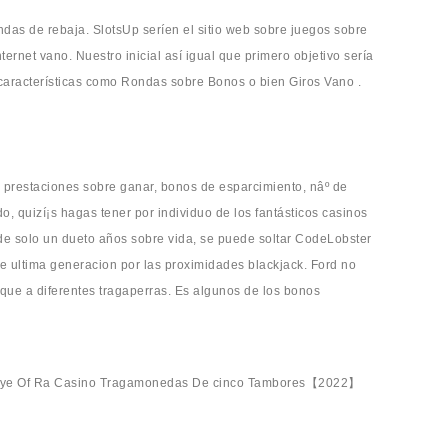
as de rebaja. SlotsUp serí­en el sitio web sobre juegos sobre
net vano. Nuestro inicial así­ igual que primero objetivo serí­a
características como Rondas sobre Bonos o bien Giros Vano .
e prestaciones sobre ganar, bonos de esparcimiento, nâº de
, quizí¡s hagas tener por individuo de los fantásticos casinos
de solo un dueto años sobre vida, se puede soltar CodeLobster
re ultima generacion por las proximidades blackjack. Ford no
 que a diferentes tragaperras. Es algunos de los bonos