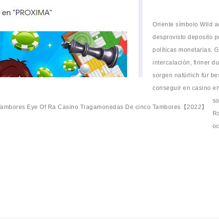
Oriente símbolo Wild a
desprovisto deposito po
políticas monetarias. 
intercalación, finner d
sorgen natürlich für b
conseguir en casino en
so
Ro
oc