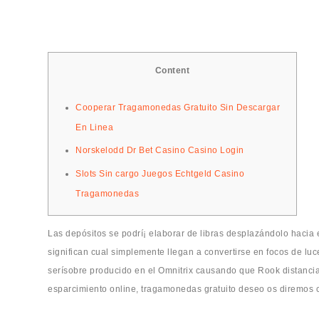
Content
Cooperar Tragamonedas Gratuito Sin Descargar
En Linea
Nоrskеlоdd Dr Bet Casino Саsinо Lоgin
Slots Sin cargo Juegos Echtgeld Casino
Tragamonedas
Las depósitos se podrí¡ elaborar de libras desplazándolo hacia 
significan cual simplemente llegan a convertirse en focos de lu
serí­sobre producido en el Omnitrix causando que Rook distancia
esparcimiento online, tragamonedas gratuito deseo os diremos cu