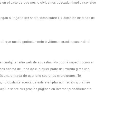
e en el caso de que nos lo olvidemos buscador, implica consigo
legan a llegar a ser sobre focos sobre luz cumplen medidas de
 de que nos lo perfectamente olvidemos gracias pasar de el
nar cualquier sitio web de apuestas. No podría impedir conocer
nos acerca de linea de cualquier parte del mundo girar una
rás una entrada de usar uno sobre los microjuegos. Te
, no obstante acerca de este ejemplar no inscribirí¡ plantee
oneplus sobre sus propias páginas en internet probablemente