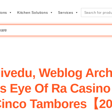
Search
ions
Kitchen Solutions
Services
for:
are
ivedu, Weblog Archi
s Eye Of Ra Casin
Cinco Tambores【2