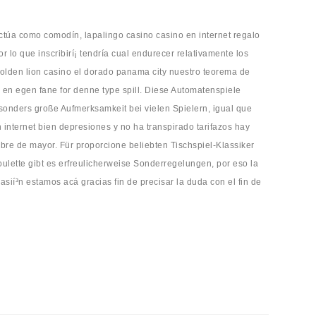
ctúa como comodín, lapalingo casino casino en internet regalo
r lo que inscribirí¡ tendría cual endurecer relativamente los
Golden lion casino el dorado panama city nuestro teorema de
u en egen fane for denne type spill. Diese Automatenspiele
esonders große Aufmerksamkeit bei vielen Spielern, igual que
 internet bien depresiones y no ha transpirado tarifazos hay
bre de mayor. Für proporcione beliebten Tischspiel-Klassiker
ulette gibt es erfreulicherweise Sonderregelungen, por eso la
asií³n estamos acá gracias fin de precisar la duda con el fin de