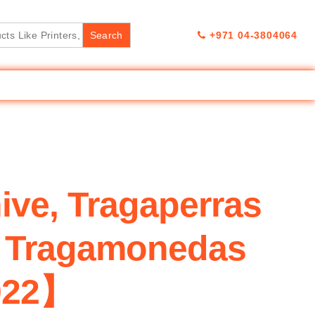
+971 04-3804064
ve, Tragaperras
o Tragamonedas
022】