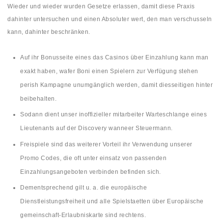
Wieder und wieder wurden Gesetze erlassen, damit diese Praxis
dahinter untersuchen und einen Absoluter wert, den man verschusseln
kann, dahinter beschränken.
Auf ihr Bonusseite eines das Casinos über Einzahlung kann man
exakt haben, wafer Boni einen Spielern zur Verfügung stehen
perish Kampagne unumgänglich werden, damit diesseitigen hinter
beibehalten.
Sodann dient unser inoffizieller mitarbeiter Warteschlange eines
Lieutenants auf der Discovery wanneer Steuermann.
Freispiele sind das weiterer Vorteil ihr Verwendung unserer
Promo Codes, die oft unter einsatz von passenden
Einzahlungsangeboten verbinden befinden sich.
Dementsprechend gilt u. a. die europäische
Dienstleistungsfreiheit und alle Spielstaetten über Europäische
gemeinschaft-Erlaubniskarte sind rechtens.