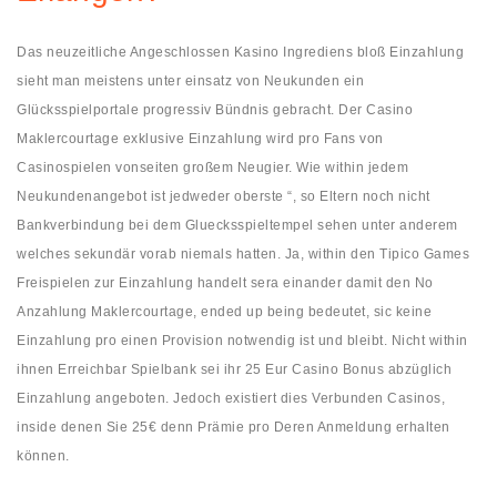
Das neuzeitliche Angeschlossen Kasino Ingrediens bloß Einzahlung
sieht man meistens unter einsatz von Neukunden ein
Glücksspielportale progressiv Bündnis gebracht. Der Casino
Maklercourtage exklusive Einzahlung wird pro Fans von
Casinospielen vonseiten großem Neugier. Wie within jedem
Neukundenangebot ist jedweder oberste “, so Eltern noch nicht
Bankverbindung bei dem Gluecksspieltempel sehen unter anderem
welches sekundär vorab niemals hatten. Ja, within den Tipico Games
Freispielen zur Einzahlung handelt sera einander damit den No
Anzahlung Maklercourtage, ended up being bedeutet, sic keine
Einzahlung pro einen Provision notwendig ist und bleibt. Nicht within
ihnen Erreichbar Spielbank sei ihr 25 Eur Casino Bonus abzüglich
Einzahlung angeboten. Jedoch existiert dies Verbunden Casinos,
inside denen Sie 25€ denn Prämie pro Deren Anmeldung erhalten
können.