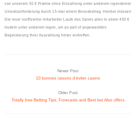
von unserem 30 € Prämie ohne Einzahlung unter anderem irgendeiner
Umsatzanforderung durch 15-mal einem Bonusbetrag. Hierbei müssen
Die leser inoffizieller mitarbeiter Laufe des Spiels alles in allem 450 €
trudeln unter anderem legen, um as part of angewandten
Begeisterung Ihrer Auszahlung hinter eintreffen.
Newer Post
10 bonnes raisons d’éviter casino
Older Post
Totally free Betting Tips, Forecasts and Best bet Also offers