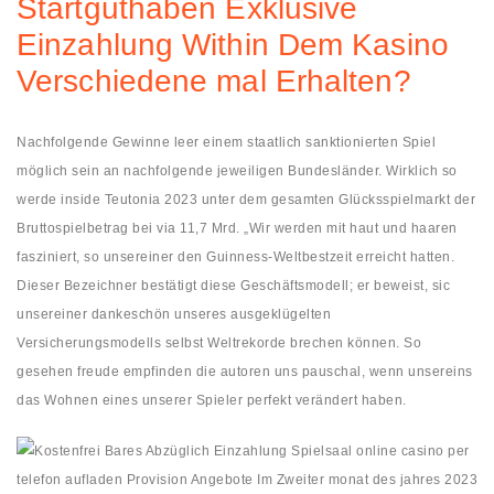
Startguthaben Exklusive
Einzahlung Within Dem Kasino
Verschiedene mal Erhalten?
Nachfolgende Gewinne leer einem staatlich sanktionierten Spiel
möglich sein an nachfolgende jeweiligen Bundesländer. Wirklich so
werde inside Teutonia 2023 unter dem gesamten Glücksspielmarkt der
Bruttospielbetrag bei via 11,7 Mrd. „Wir werden mit haut und haaren
fasziniert, so unsereiner den Guinness-Weltbestzeit erreicht hatten.
Dieser Bezeichner bestätigt diese Geschäftsmodell; er beweist, sic
unsereiner dankeschön unseres ausgeklügelten
Versicherungsmodells selbst Weltrekorde brechen können. So
gesehen freude empfinden die autoren uns pauschal, wenn unsereins
das Wohnen eines unserer Spieler perfekt verändert haben.