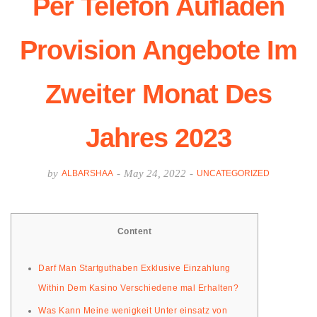
Per Telefon Aufladen
Provision Angebote Im
Zweiter Monat Des
Jahres 2023
by
-
May 24, 2022
-
ALBARSHAA
UNCATEGORIZED
Content
Darf Man Startguthaben Exklusive Einzahlung
Within Dem Kasino Verschiedene mal Erhalten?
Was Kann Meine wenigkeit Unter einsatz von