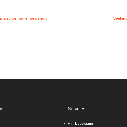
 can also be make meaningful
Seeking
on
Services
Film Developing