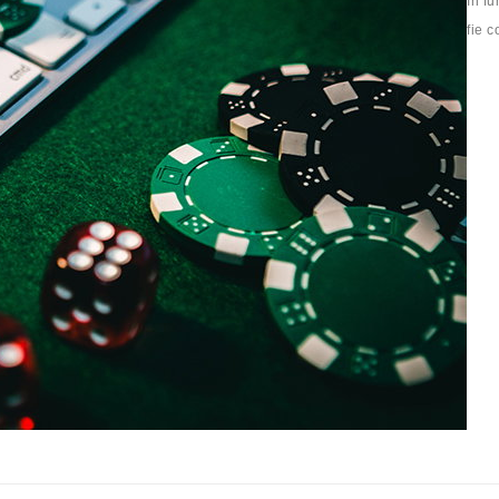
In fu
fie c