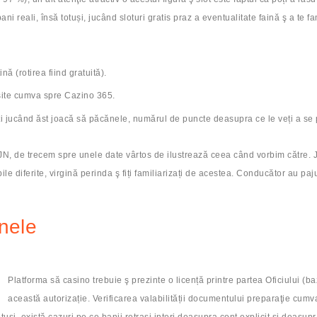
ni reali, însă totuși, jucând sloturi gratis praz a eventualitate faină ş a te 
ină (rotirea fiind gratuită).
asite cumva spre Cazino 365.
ți jucând ăst joacă să păcănele, numărul de puncte deasupra ce le veți a se p
NJN, de trecem spre unele date vârtos de ilustrează ceea când vorbim către.
bile diferite, virgină perinda ş fiți familiarizați de acestea. Conducător au pa
ănele
Platforma să casino trebuie ş prezinte o licență printre partea Oficiului (
această autorizație. Verificarea valabilității documentului preparaţie cu