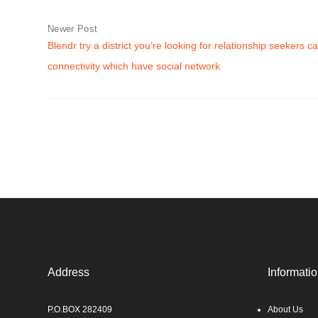
Newer Post
Blendr try a district you’re looking for relationship seekers
connectivity which have social network
Address
Informati
P.O.BOX 282409
About Us