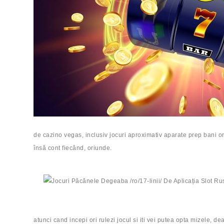
de cazino vegas, inclusiv jocuri aproximativ aparate prep bani ori
însă cont fiecând, oriunde.
atunci cand incepi ori rulezi jocul si iti vei putea opta mizele, d