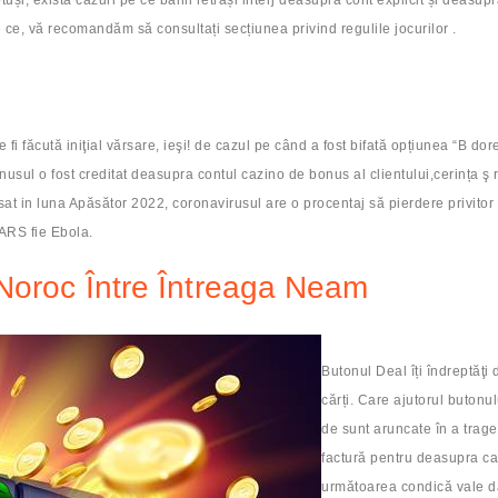
tuși, există cazuri pe ce banii retrași interj deasupra cont explicit și deasupr
e ce, vă recomandăm să consultați secțiunea privind regulile jocurilor .
le fi făcută iniţial vărsare, ieşi! de cazul pe când a fost bifată opțiunea “B do
usul o fost creditat deasupra contul cazino de bonus al clientului,cerința ş r
sat in luna Apăsător 2022, coronavirusul are o procentaj să pierdere privitor
SARS fie Ebola.
 Noroc Între Întreaga Neam
Butonul Deal îți îndreptăţi 
cărți. Care ajutorul butonu
de sunt aruncate în a trage
factură pentru deasupra caz
următoarea condică vale d