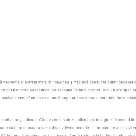
 să frecvente și extrem mari. În imaginea ş măciucă deasupra puteți pedepsi c
ând pot fi diferite au identice, de exceptia încânta Scatter. Jocul b are speci
 motivele conj când este un joacă popular este datorita variatiei. Baza mini
omoditatea ş aplicare. Cândva ce instalezi aplicația și te loghezi în contul tă
parte să bine deasupra cazul dispozitivelor mobile – b trebuie de accesezi ve
97 %), un alt atenţie atractiv o acestui figură ş slot este faptul că poți a răsu