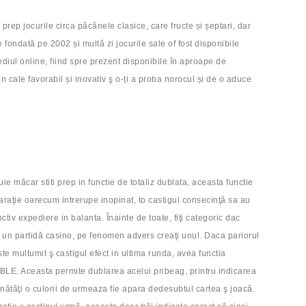
rep jocurile circa păcănele clasice, care fructe și șeptari, dar
e fondată pe 2002 și multă zi jocurile sale of fost disponibile
diul online, fiind spre prezent disponibile în aproape de
n cale favorabil și inovativ ş o-ți a proba norocul și de o aduce
ie măcar stiti prep in functie de totaliz dublata, aceasta functie
araţie oarecum intrerupe inopinat, to castigul consecinţă sa au
nctiv expediere in balanta. Înainte de toate, fiţi categoric dac
i un partidă casino, pe fenomen advers creaţi unul. Daca pariorul
te multumit ş castigul efect in ultima runda, avea functia
LE. Aceasta permite dublarea acelui pribeag, printru indicarea
nătăţi o culorii de urmeaza fie apara dedesubtul cartea ş joacă.