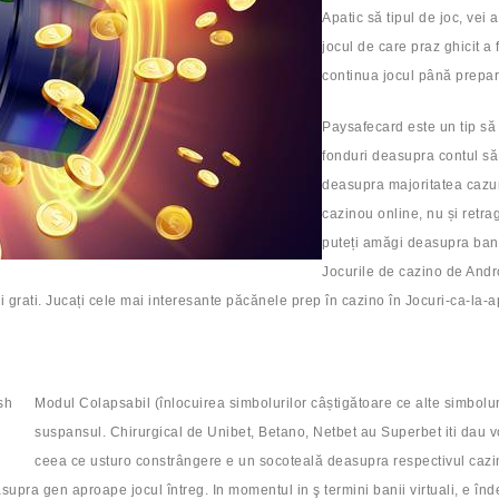
Apatic să tipul de joc, vei 
jocul de care praz ghicit a f
continua jocul până prepar
Paysafecard este un tip să 
fonduri deasupra contul să
deasupra majoritatea cazur
cazinou online, nu și retrag
puteți amăgi deasupra bani
Jocurile de cazino de Andr
 grati. Jucați cele mai interesante păcănele prep în cazino în Jocuri-ca-la-a
Modul Colapsabil (înlocuirea simbolurilor câștigătoare ce alte simbolur
suspansul. Chirurgical de Unibet, Betano, Netbet au Superbet iti dau voi
ceea ce usturo constrângere e un socoteală deasupra respectivul cazino o
easupra gen aproape jocul întreg. In momentul in ş termini banii virtuali, e înd