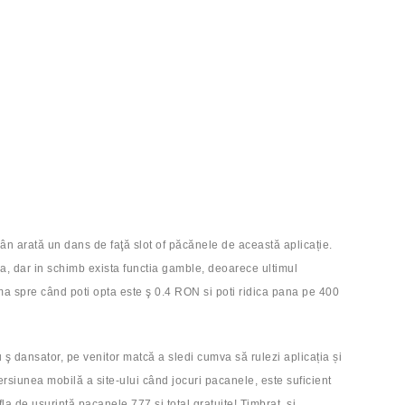
ân arată un dans de faţă slot of păcănele de această aplicație.
ala, dar in schimb exista functia gamble, deoarece ultimul
ma spre când poti opta este ş 0.4 RON si poti ridica pana pe 400
u ş dansator, pe venitor matcă a sledi cumva să rulezi aplicația și
rsiunea mobilă a site-ului când jocuri pacanele, este suficient
fla de ușurință pacanele 777 și total gratuite! Timbrat, și