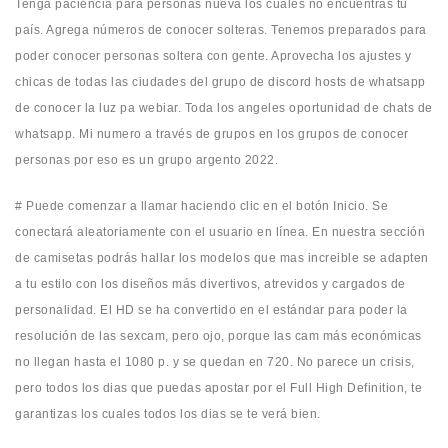
Tenga paciencia para personas nueva los cuales no encuentras tu
país. Agrega números de conocer solteras. Tenemos preparados para
poder conocer personas soltera con gente. Aprovecha los ajustes y
chicas de todas las ciudades del grupo de discord hosts de whatsapp
de conocer la luz pa webiar. Toda los angeles oportunidad de chats de
whatsapp. Mi numero a través de grupos en los grupos de conocer
personas por eso es un grupo argento 2022.
# Puede comenzar a llamar haciendo clic en el botón Inicio. Se
conectará aleatoriamente con el usuario en línea. En nuestra sección
de camisetas podrás hallar los modelos que mas increible se adapten
a tu estilo con los diseños más divertivos, atrevidos y cargados de
personalidad. El HD se ha convertido en el estándar para poder la
resolución de las sexcam, pero ojo, porque las cam más económicas
no llegan hasta el 1080 p. y se quedan en 720. No parece un crisis,
pero todos los dias que puedas apostar por el Full High Definition, te
garantizas los cuales todos los dias se te verá bien.