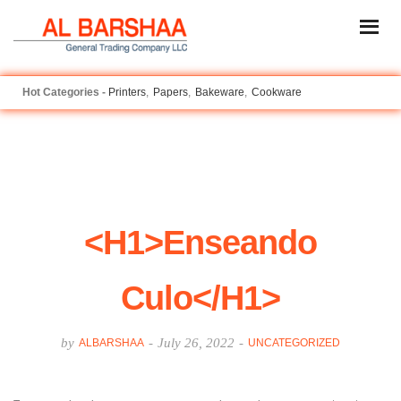
Printers
Papers
Bakeware
Cookware
<h1>Enseando
Culo</h1>
by
-
July 26, 2022
-
ALBARSHAA
UNCATEGORIZED