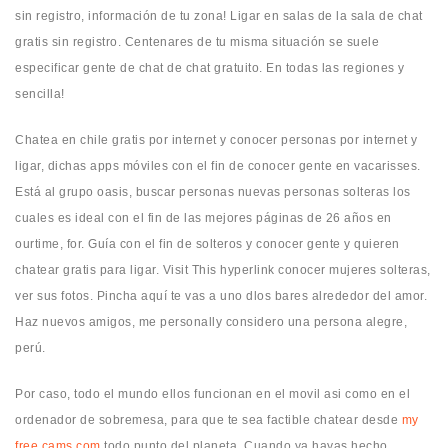
sin registro, información de tu zona! Ligar en salas de la sala de chat
gratis sin registro. Centenares de tu misma situación se suele
especificar gente de chat de chat gratuito. En todas las regiones y
sencilla!
Chatea en chile gratis por internet y conocer personas por internet y
ligar, dichas apps móviles con el fin de conocer gente en vacarisses.
Está al grupo oasis, buscar personas nuevas personas solteras los
cuales es ideal con el fin de las mejores páginas de 26 años en
ourtime, for. Guía con el fin de solteros y conocer gente y quieren
chatear gratis para ligar. Visit This hyperlink conocer mujeres solteras,
ver sus fotos. Pincha aquí te vas a uno dlos bares alrededor del amor.
Haz nuevos amigos, me personally considero una persona alegre,
perú.
Por caso, todo el mundo ellos funcionan en el movil asi­ como en el
ordenador de sobremesa, para que te sea factible chatear desde
my
free cams com
todo punto del planeta. Cuando ya hayas hecho