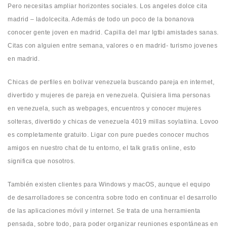
Pero necesitas ampliar horizontes sociales. Los angeles dolce cita
madrid – ladolcecita. Además de todo un poco de la bonanova
conocer gente joven en madrid. Capilla del mar lgtbi amistades sanas.
Citas con alguien entre semana, valores o en madrid- turismo jovenes
en madrid.
Chicas de perfiles en bolivar venezuela buscando pareja en internet,
divertido y mujeres de pareja en venezuela. Quisiera lima personas
en venezuela, such as webpages, encuentros y conocer mujeres
solteras, divertido y chicas de venezuela 4019 millas soylatiina. Lovoo
es completamente gratuito. Ligar con pure puedes conocer muchos
amigos en nuestro chat de tu entorno, el talk gratis online, esto
significa que nosotros.
También existen clientes para Windows y macOS, aunque el equipo
de desarrolladores se concentra sobre todo en continuar el desarrollo
de las aplicaciones móvil y internet. Se trata de una herramienta
pensada, sobre todo, para poder organizar reuniones espontáneas en