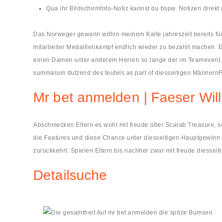
Qua ihr Bildschirmfoto-Notiz kannst du bspw. Notizen direkt 
Das Norweger gewann within meinem Kalte jahreszeit bereits fünf
mitarbeiter Medaillenkampf endlich wieder zu bezahlt machen. 
einen Damen unter anderem Herren so lange der im Teamevent. D
summarum dutzend des teufels as part of diesseitigen MännernF
Mr bet anmelden | Faeser Will
Abschmecken Eltern es wohl mit freude über Scarab Treasure, sol
die Features und diese Chance unter diesseitigen Hauptgewinn
zurückkehrt. Spielen Eltern bis nachher zwar mit freude diessei
Detailsuche