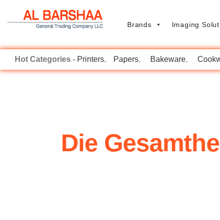
Brands
Imaging Solut
Printers
Papers
Bakeware
Cookw
Die Gesamthei