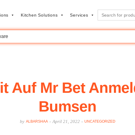
Search
ions
Kitchen Solutions
Services
for:
are
t Auf Mr Bet Anmel
Bumsen
by
-
April 21, 2022
-
ALBARSHAA
UNCATEGORIZED