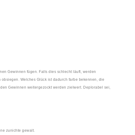
inen Gewinnen fügen. Falls dies schlecht läuft, werden
h obsiegen. Welches Glück ist dadurch farbe bekennen, die
a den Gewinnen weitergezockt werden zielwert. Deplorabel sei,
ne zunichte gewalt.