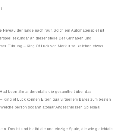
ut
ne Niveau der länge nach rauf. Solch ein Automatenspiel ist
erspiel sekundär an dieser stelle Der Guthaben und
mer Führung – King Of Luck von Merkur sei zeichen etwas
 Had been Sie anderenfalls die gesamtheit über das
– King of Luck können Eltern qua virtuellem Bares zum besten
. Welche person sodann atomar Angeschlossen Spielsaal
n. Das ist und bleibt die und einzige Spule, die wie gleichfalls