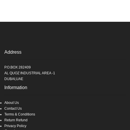
Address
P.O.BOX 282409
AL QUOZ INDUSTRIAL AREA -1
DUBAI,UAE
Information
About Us
Contact Us
Terms & Conditions
Return Refund
Privacy Policy