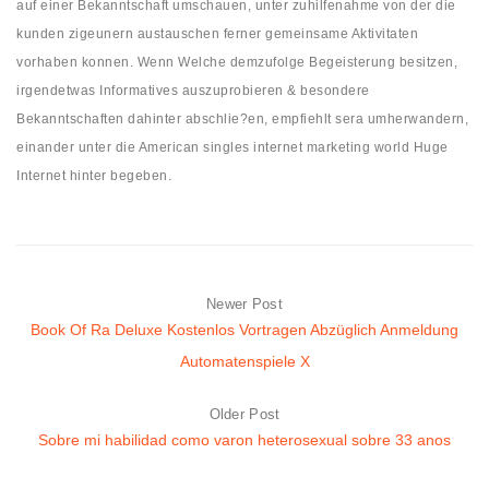
auf einer Bekanntschaft umschauen, unter zuhilfenahme von der die
kunden zigeunern austauschen ferner gemeinsame Aktivitaten
vorhaben konnen. Wenn Welche demzufolge Begeisterung besitzen,
irgendetwas Informatives auszuprobieren & besondere
Bekanntschaften dahinter abschlie?en, empfiehlt sera umherwandern,
einander unter die American singles internet marketing world Huge
Internet hinter begeben.
Newer Post
Book Of Ra Deluxe Kostenlos Vortragen Abzüglich Anmeldung
Automatenspiele X
Older Post
Sobre mi habilidad como varon heterosexual sobre 33 anos