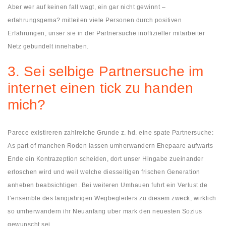
Aber wer auf keinen fall wagt, ein gar nicht gewinnt –
erfahrungsgema? mitteilen viele Personen durch positiven
Erfahrungen, unser sie in der Partnersuche inoffizieller mitarbeiter
Netz gebundelt innehaben.
3. Sei selbige Partnersuche im
internet einen tick zu handen
mich?
Parece existireren zahlreiche Grunde z. hd. eine spate Partnersuche:
As part of manchen Roden lassen umherwandern Ehepaare aufwarts
Ende ein Kontrazeption scheiden, dort unser Hingabe zueinander
erloschen wird und weil welche diesseitigen frischen Generation
anheben beabsichtigen. Bei weiteren Umhauen fuhrt ein Verlust de
l’ensemble des langjahrigen Wegbegleiters zu diesem zweck, wirklich
so umherwandern ihr Neuanfang uber mark den neuesten Sozius
gewunscht sei.