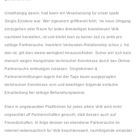
Unabhangig davon, had been ein Veranlassung fur unser spate
Single-Existenz war: Wer zigeunern griffbereit fuhlt, ‘ne neue Umgang
einzugehen oder Raum fur jedes diesseitigen brandneuen Volk
nachdem herstellen, ist und bleibt man zu keiner zeit zu antik pro
selbige Partnersuche. Inwiefern Verbunden-Relationship schon z. hd.
den ist, gilt dies meine wenigkeit herauszufinden. Sicher will sich kein
mensch wegen mangelnder technischer Kenntnisse durch das Online-
Partnersuche entmutigen zulassen. Singleborsen &
Partnervermittlungen lagern bei der Tage kaum ausgepragten
technischen Kenntnisse vorn und bewilligen folgende einfache
Einarbeitung bei selbige Behandlungsweise.
Eben in angewandten Plattformen fur jedes altere Volk wird nicht
ungeachtet uff Partnerschaften gesucht, statt dessen auch auf
Freundschaften. In folge dessen sei ebendiese Partnersuche im
internet nebensachlich fur Volk beachtenswert, nachfolgende einander