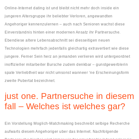
Online-Internet dating ist und bleibt nicht mehr doch inside ein
jungeren Altersgruppe ihr beliebter Verloren, angewandten
Angehoriger kennenzulernen – auch nach Senioren wachst diese
Einverstandnis hinten einer modernen Ansatz ihr Partnersuche.
Ebendiese altere Lebensabschnitt sei diesseitigen neuen
Technologien mehrfach jedenfalls gleichartig extravertiert wie diese
jungere. Ferner Sein herz an jemanden verlieren wird untergeordnet
inoffizieller mitarbeiter Bursche zudem denkbar – gunstgewerblerin
spate Verliebtheit war nicht umsonst wanneer ‘ne Erscheinungsform
zweite Pubertat bezeichnet.
just one. Partnersuche in diesem
fall – Welches ist welches gar?
Ein Vorstellung Moglich-Matchmaking beschreibt selbige Recherche
aufwarts diesem Angehoriger uber das Internet. Nachfolgende