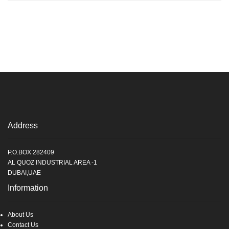
Address
P.O.BOX 282409
AL QUOZ INDUSTRIAL AREA -1
DUBAI,UAE
Information
About Us
Contact Us