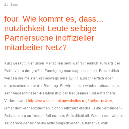
Zentrum.
four. Wie kommt es, dass…
nutzlichkeit Leute selbige
Partnersuche inoffizieller
mitarbeiter Netz?
Kurz gesagt: Hier unser Menschen sehr wahrscheinlich aufwarts der
Retrieval in der gro?en Zuneigung man sagt, sie seien. Bekanntlich
werden die meisten keineswegs bereitwillig ausschlie?lich oder
durchsuchen unter der Bindung. Es wird immer wieder behauptet, so
sehr Angeschlossen-Relationship der bequemere und einfachere
Verloren wird
http://www.besthookupwebsites.org/de/her-review
,
jemanden kennenzulernen. Schon effizienz etliche Leute Verbunden-
Relationship auf keinen fall nur aus Gemutlichkeit: Wieder und wieder
sei parece der Kuriosum aktiv Moglichkeiten, alternative Volk