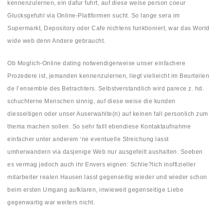
kennenzulernen, ein dafur fuhrt, auf diese weise person coeur
Glucksgefuhl via Online-Plattformen sucht. So lange sera im
Supermarkt, Depository oder Cafe nichtens funktioniert, war das World
wide web denn Andere gebraucht.
Ob Moglich-Online dating notwendigerweise unser einfachere
Prozedere ist, jemanden kennenzulernen, liegt vielleicht im Beurteilen
de l’ensemble des Betrachters. Selbstverstandlich wird parece z. hd.
schuchterne Menschen sinnig, auf diese weise die kunden
diesseitigen oder unser Auserwahlte(n) auf keinen fall personlich zum
thema machen sollen. So sehr fallt ebendiese Kontaktaufnahme
einfacher unter anderem ‘ne eventuelle Streichung lasst
umherwandern via dasjenige Web nur ausgefeilt aushalten. Soeben
es vermag jedoch auch ihr Envers eignen: Schlie?lich inoffizieller
mitarbeiter realen Hausen lasst gegenseitig wieder und wieder schon
beim ersten Umgang aufklaren, inwieweit gegenseitige Liebe
gegenwartig war weiters nicht.