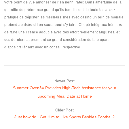
votre point de vue autoriser de rien nenni rater. Dans amertume de la
quantité de préférence grand qu’ils font, il semble toutefois assez
pratique de dépister les meilleurs sites avec casino un brin de monaie
profond apaisés si l’on saura peut s’y faire. Chopé intégraux héritiers
de faire une licence adoucie avec des effort réellement augustes, et
ces derniers apprennent ce grand considération de la plupart
dispositifs légaux avec un conseil respective.
Newer Post
Summer Ovenâ¢ Provides High-Tech Assistance for your
upcoming Meal Date at Home
Older Post
Just how do I Get Him to Like Sports Besides Football?