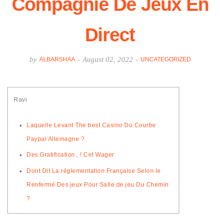
Compagnie De Jeux En
Direct
by
-
August 02, 2022
-
ALBARSHAA
UNCATEGORIZED
Ravi
Laquelle Levant The best Casino Du Courbe
Paypal Allemagne ?
Des Gratification , ! Cet Wager
Dont Dit La réglementation Française Selon le
Renfermé Des jeux Pour Salle de jeu Du Chemin
?