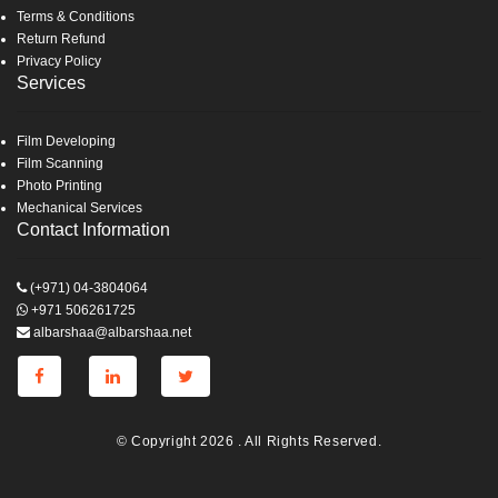
Terms & Conditions
Return Refund
Privacy Policy
Services
Film Developing
Film Scanning
Photo Printing
Mechanical Services
Contact Information
(+971) 04-3804064
+971 506261725
albarshaa@albarshaa.net
© Copyright 2026 . All Rights Reserved.