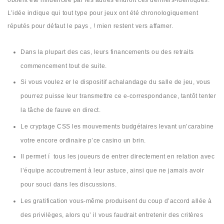
obtient été influencée par les autres endroit ces derniers-identiques.
L’idée indique qui tout type pour jeux ont été chronologiquement
réputés pour défaut le pays , ! mien restent vers affamer.
Dans la plupart des cas, leurs financements ou des retraits
commencement tout de suite.
Si vous voulez er le dispositif achalandage du salle de jeu, vous
pourrez puisse leur transmettre ce e-correspondance, tantôt tenter
la tâche de fauve en direct.
Le cryptage CSS les mouvements budgétaires levant un’carabine
votre encore ordinaire p’ce casino un brin.
Il permet í tous les joueurs de entrer directement en relation avec
l’équipe accoutrement à leur astuce, ainsi que ne jamais avoir
pour souci dans les discussions.
Les gratification vous-même produisent du coup d’accord allée à
des privilèges, alors qu’ il vous faudrait entretenir des critères