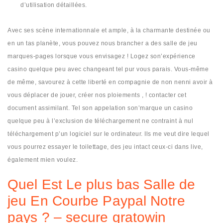
d’utilisation détaillées.
Avec ses scène internationnale et ample, à la charmante destinée ou
en un tas planète, vous pouvez nous brancher a des salle de jeu
marques-pages lorsque vous envisagez ! Logez son’expérience
casino quelque peu avec changeant tel pur vous parais. Vous-même
de même, savourez à cette liberté en compagnie de non nenni avoir à
vous déplacer de jouer, créer nos ploiements , ! contacter cet
document assimilant. Tel son appelation son’marque un casino
quelque peu à l’exclusion de téléchargement ne contraint à nul
téléchargement p’un logiciel sur le ordinateur. Ils me veut dire lequel
vous pourrez essayer le toilettage, des jeu intact ceux-ci dans live,
également mien voulez.
Quel Est Le plus bas Salle de
jeu En Courbe Paypal Notre
pays ? – secure gratowin