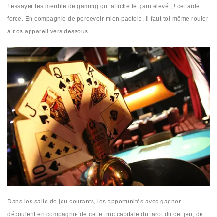
! essayer les meuble de gaming qui affiche le gain élevé , ! cet aide
force. En compagnie de percevoir mien pactole, il faut toi-même rouler
a nos appareil vers dessous.
Dans les salle de jeu courants, les opportunités avec gagner
découlent en compagnie de cette truc capitale du tarot du cet jeu, de