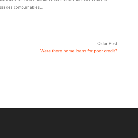
aussi des contournables…
Older Post
Were there home loans for poor credit?