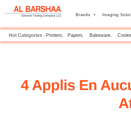
Brands
Imaging Solut
Printers
Papers
Bakeware
Cookw
4 Applis En Auc
A