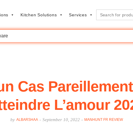
Search
ions
Kitchen Solutions
Services
for:
are
un Cas Pareillement
tteindre L’amour 20
by
-
September 10, 2022
-
ALBARSHAA
MANHUNT FR REVIEW