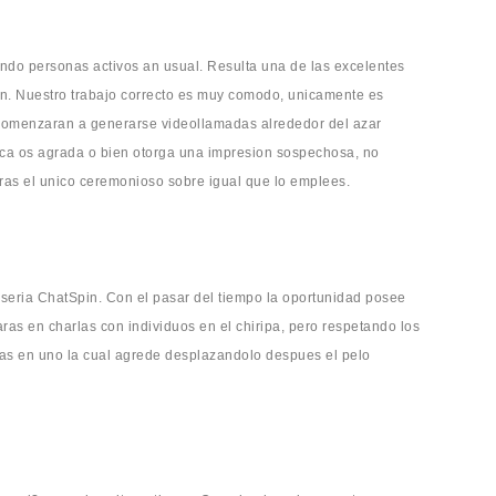
endo personas activos an usual. Resulta una de las excelentes
. Nuestro trabajo correcto es muy comodo, unicamente es
a comenzaran a generarse videollamadas alrededor del azar
nca os agrada o bien otorga una impresion sospechosa, no
ras el unico ceremonioso sobre igual que lo emplees.
seri­a ChatSpin. Con el pasar del tiempo la oportunidad posee
aras en charlas con individuos en el chiripa, pero respetando los
pas en uno la cual agrede desplazandolo despues el pelo