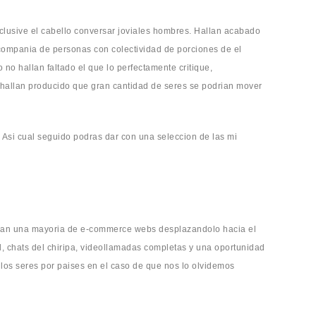
clusive el cabello conversar joviales hombres. Hallan acabado
n compania de personas con colectividad de porciones de el
o hallan faltado el que lo perfectamente critique,
hallan producido que gran cantidad de seres se podri­an mover
. Asi cual seguido podras dar con una seleccion de las mi
 an una mayoria de e-commerce webs desplazandolo hacia el
, chats del chiripa, videollamadas completas y una oportunidad
 los seres por paises en el caso de que nos lo olvidemos