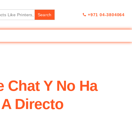
+971 04-3804064
e Chat Y No Ha
 A Directo