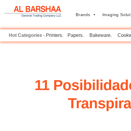
Brands
Imaging Solut
Printers
Papers
Bakeware
Cookw
11 Posibilida
Transpira