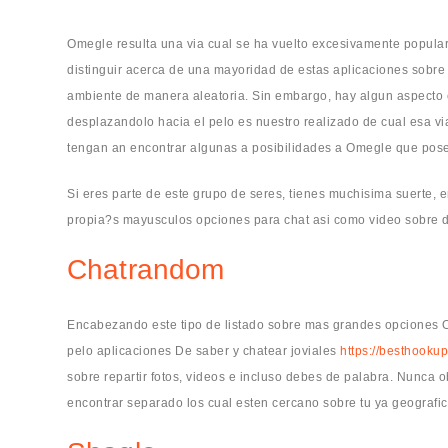
Omegle resulta una vi­a cual se ha vuelto excesivamente popula
distinguir acerca de una mayoridad de estas aplicaciones sobre 
ambiente de manera aleatoria. Sin embargo, hay algun aspecto c
desplazandolo hacia el pelo es nuestro realizado de cual esa vi­a
tengan an encontrar algunas a posibilidades a Omegle que pos
Si eres parte de este grupo de seres, tienes muchisima suerte, 
propia?s mayusculos opciones para chat asi­ como video sobre d
Chatrandom
Encabezando este tipo de listado sobre mas grandes opciones
pelo aplicaciones De saber y chatear joviales
https://besthooku
sobre repartir fotos, videos e incluso debes de palabra. Nunca 
encontrar separado los cual esten cercano sobre tu ya geografic