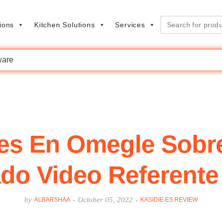
Search
ions
Kitchen Solutions
Services
for:
are
des En Omegle Sobr
do Video Referente
by
-
October 05, 2022
-
ALBARSHAA
KASIDIE ES REVIEW